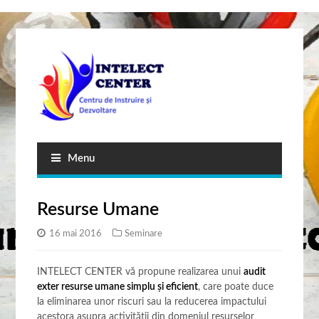
Menu
Resurse Umane
16 mai 2016
Seminare
INTELECT CENTER vă propune realizarea unui
audit
exter resurse umane simplu și eficient
, care poate duce
la eliminarea unor riscuri sau la reducerea impactului
acestora asupra activității din domeniul resurselor