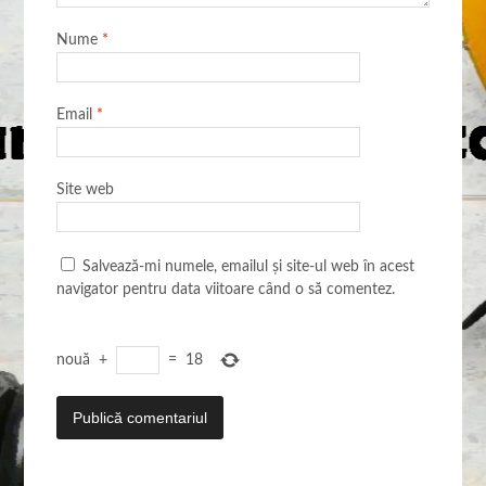
Nume
*
Email
*
Site web
Salvează-mi numele, emailul și site-ul web în acest
navigator pentru data viitoare când o să comentez.
nouă
+
=
18